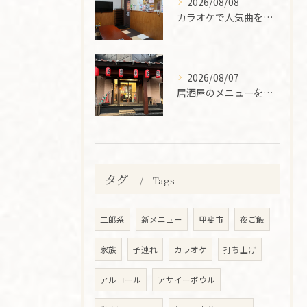
2026/08/08
カラオケで人気曲を山梨県甲斐市で選ぶ実践的なポイント解説
2026/08/07
居酒屋のメニューを徹底解説し甲斐市で好みの一軒を選ぶためのポイント
タグ
Tags
二郎系
新メニュー
甲斐市
夜ご飯
家族
子連れ
カラオケ
打ち上げ
アルコール
アサイーボウル