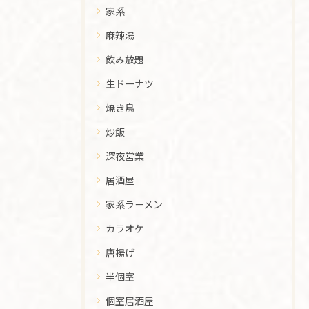
家系
麻辣湯
飲み放題
生ドーナツ
焼き鳥
炒飯
深夜営業
居酒屋
家系ラーメン
カラオケ
唐揚げ
半個室
個室居酒屋