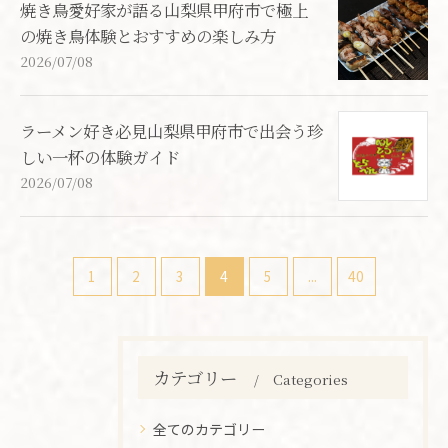
焼き鳥愛好家が語る山梨県甲府市で極上
の焼き鳥体験とおすすめの楽しみ方
2026/07/08
ラーメン好き必見山梨県甲府市で出会う珍
しい一杯の体験ガイド
2026/07/08
1
2
3
4
5
...
40
カテゴリー
Categories
全てのカテゴリー