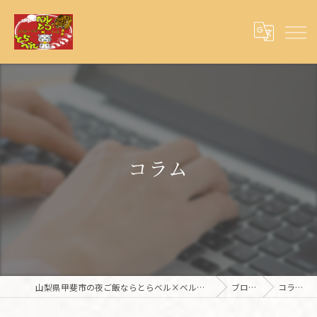
コラム
山梨県甲斐市の夜ご飯ならとらベル×ベルとら
ブログ
コラム