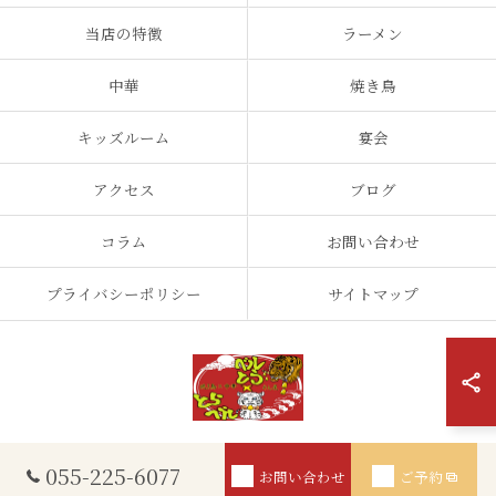
当店の特徴
ラーメン
中華
焼き鳥
キッズルーム
宴会
アクセス
ブログ
コラム
お問い合わせ
プライバシーポリシー
サイトマップ
© 2026 山梨県甲斐市の夜ご飯ならとらベル×ベルとら ALL RIGHTS
055-225-6077
お問い合わせ
ご予約
RESERVED.