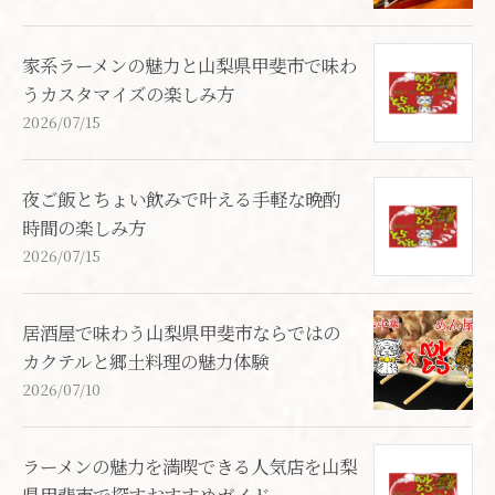
家系ラーメンの魅力と山梨県甲斐市で味わ
うカスタマイズの楽しみ方
2026/07/15
夜ご飯とちょい飲みで叶える手軽な晩酌
時間の楽しみ方
2026/07/15
居酒屋で味わう山梨県甲斐市ならではの
カクテルと郷土料理の魅力体験
2026/07/10
ラーメンの魅力を満喫できる人気店を山梨
県甲斐市で探すおすすめガイド