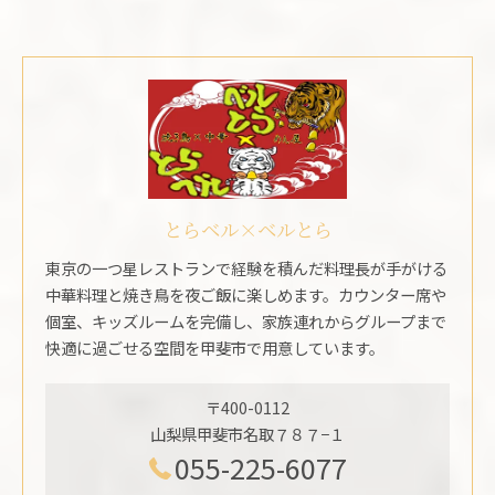
とらベル×ベルとら
東京の一つ星レストランで経験を積んだ料理長が手がける
中華料理と焼き鳥を夜ご飯に楽しめます。カウンター席や
個室、キッズルームを完備し、家族連れからグループまで
快適に過ごせる空間を甲斐市で用意しています。
〒400-0112
山梨県甲斐市名取７８７−１
055-225-6077