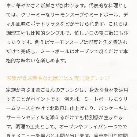
卓に華やかさと新鮮さが加わります。代表的な料理とし
ては、クリーミーなサーモンスープやミートボール、デ
ィル風味のポテトサラダなどが挙げられます。これらは
調理工程も比較的シンプルで、忙しい日の夜ご飯にもぴ
ったりです。例えばサーモンスープは野菜と魚を煮込む
だけで完成し、ミートボールはオーブンで焼くだけで本
格的な味わいを楽しめます。
家族が喜ぶ有名な北欧ごはん夜ご飯アレンジ
家族が喜ぶ北欧ごはんのアレンジは、身近な食材を活用
することがポイントです。例えば、ミートボールにクリ
ームソースをかけて北欧風に仕上げたり、パンケーキに
サーモンやディルを添えるだけでも特別感が生まれま
す。調理の工夫として、オーブンやフライパン一つでで
きるメニューを選ぶと手間が省けます。食卓を囲む時間