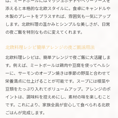
ば、ミートボールにはマッシュポテトやベリーソースを
添えると本格的な北欧スタイルに。食卓にキャンドルや
木製のプレートをプラスすれば、雰囲気も一気にアップ
します。北欧料理の温かみとシンプルな美しさが、日常
の夜ご飯を特別なものに変えてくれます。
北欧料理レシピ簡単アレンジの夜ご飯活用法
北欧料理レシピは、簡単アレンジで夜ご飯に大活躍しま
す。例えば、ミートボールは鶏肉や豆腐を使ってヘルシ
ーに、サーモンのオーブン焼きは季節の野菜と合わせて
栄養満点に仕上げることが可能です。スープには根菜や
豆類をたっぷり入れてボリュームアップ。アレンジのポ
イントは、調味料を控えめにし、素材の味を楽しむこと
です。これにより、家族全員が安心して食べられる北欧
ごはんが完成します。