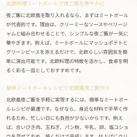
北欧料理ミートボールで夜ご飯を華やかに
夜ご飯に北欧風を取り入れるなら、まずはミートボール
が代表的です。理由は、クリーミーなソースやベリージ
ャムと組み合わせることで、シンプルな夜ご飯が一気に
華やぎます。例えば、ミートボールにマッシュポテトと
グリーンピースを添えるだけで、北欧らしい雰囲気を簡
単に演出可能です。北欧料理の特徴を活かし、食卓を明
るく彩る一皿としておすすめです。
簡単ミートボールレシピで北欧風夜ご飯作り
北欧風夜ご飯を手軽に実現するには、簡単なミートボー
ルレシピが最適です。なぜなら、身近な材料で手早く作
れるため、忙しい日にも負担が少ないからです。例え
ば、合いびき肉、玉ねぎ、パン粉、牛乳、卵、塩コショ
ウを混ぜて丸め、焼くだけで完成します。仕上げにクリ