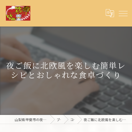
夜ご飯に北欧風を楽しむ簡単レ
シピとおしゃれな食卓づくり
山梨県甲斐市の夜ご飯ならとらベル×ベルとら
ブログ
コラム
夜ご飯に北欧風を楽しむ簡単レシピとおしゃれな食卓づくり