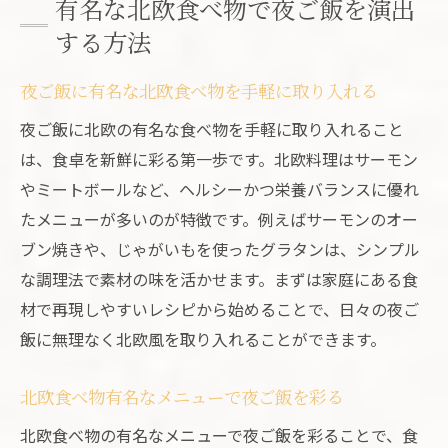
有名な北欧食べ物で夜ご飯を演出
する方法
夜ご飯に有名な北欧食べ物を手軽に取り入れる
夜ご飯に北欧の有名な食べ物を手軽に取り入れること
は、食卓を新鮮に彩る第一歩です。北欧料理はサーモン
やミートボールなど、ヘルシーかつ栄養バランスに優れ
たメニューが多いのが特徴です。例えばサーモンのオー
ブン焼きや、じゃがいもを使ったグラタンは、シンプル
な調理法で素材の味を活かせます。まずは家庭にある食
材で再現しやすいレシピから始めることで、日々の夜ご
飯に無理なく北欧風を取り入れることができます。
北欧食べ物有名なメニューで夜ご飯を彩る
北欧食べ物の有名なメニューで夜ご飯を彩ることで、食