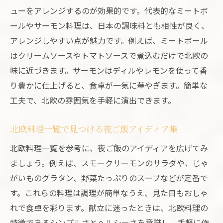
ューをアレンジするのが効果的です。代表的なミートボ
ールやサーモン料理は、日本の調味料とも相性が良く、
アレンジしやすい点が魅力です。例えば、ミートボール
はクリームソースやトマトソースで煮込むだけで北欧の
味に近づきます。サーモンはディルやレモンを使って香
り豊かに仕上げると、食卓が一気に華やぎます。簡単な
工夫で、北欧の雰囲気を手軽に演出できます。
北欧料理一覧で見つける夜ご飯アイディア集
北欧料理一覧を参考に、夜ご飯のアイディアを広げてみ
ましょう。例えば、スモークサーモンのサラダや、じゃ
がいものグラタン、野菜たっぷりのスープなどが定番で
す。これらの料理は調理が簡単なうえ、見た目もおしゃ
れで食卓を彩ります。献立に迷ったときは、北欧料理の
特徴であるシンプルさとヘルシーさを意識し、手軽に作