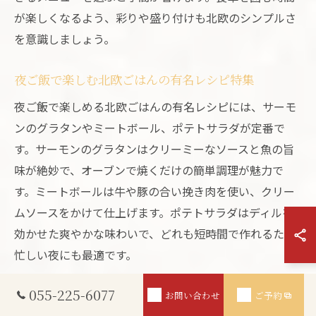
が楽しくなるよう、彩りや盛り付けも北欧のシンプルさ
を意識しましょう。
夜ご飯で楽しむ北欧ごはんの有名レシピ特集
夜ご飯で楽しめる北欧ごはんの有名レシピには、サーモ
ンのグラタンやミートボール、ポテトサラダが定番で
す。サーモンのグラタンはクリーミーなソースと魚の旨
味が絶妙で、オーブンで焼くだけの簡単調理が魅力で
す。ミートボールは牛や豚の合い挽き肉を使い、クリー
ムソースをかけて仕上げます。ポテトサラダはディルを
効かせた爽やかな味わいで、どれも短時間で作れるため
忙しい夜にも最適です。
055-225-6077
有名北欧料理が夜ご飯を格上げする理由
お問い合わせ
ご予約