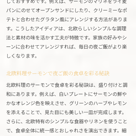
しておすすめです。例えば、サーモンのマリネをライ麦
パンにのせてオープンサンドにしたり、クリーミーなポ
テトと合わせたグラタン風にアレンジする方法がありま
す。こうしたアイディアは、北欧らしいシンプルな調理
法と素材の味を活かす工夫が特徴です。家族の好みやシ
ーンに合わせてアレンジすれば、毎日の夜ご飯がより楽
しくなります。
北欧料理サーモンで夜ご飯の食卓を彩る秘訣
北欧料理のサーモンで食卓を彩る秘訣は、盛り付けと調
和にあります。例えば、白いプレートにサーモンの鮮や
かなオレンジ色を映えさせ、グリーンのハーブやレモン
を添えることで、見た目にも美しい一皿が完成します。
さらに、北欧特有のシンプルな食器やリネンを使うこと
で、食卓全体に統一感とおしゃれさを演出できます。細