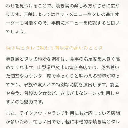
わせを見つけることで、焼き鳥の楽しみ方がさらに広が
ります。店舗によってはセットメニューやタレの追加オ
ーダーも可能なので、事前にメニューを確認すると良い
でしょう。
焼き鳥とタレで味わう満足度の高いひととき
焼き鳥とタレの絶妙な調和は、食事の満足度を大きく高
めてくれます。山梨県甲斐市の焼き鳥店では、落ち着い
た個室やカウンター席でゆっくりと味わえる環境が整っ
ており、家族や友人との特別な時間を演出します。宴会
や会食、普段の夕食など、さまざまなシーンで利用しや
すいのも魅力です。
また、テイクアウトやランチ利用にも対応している店舗
が多いため、忙しい日でも手軽に本格的な焼き鳥とタレ