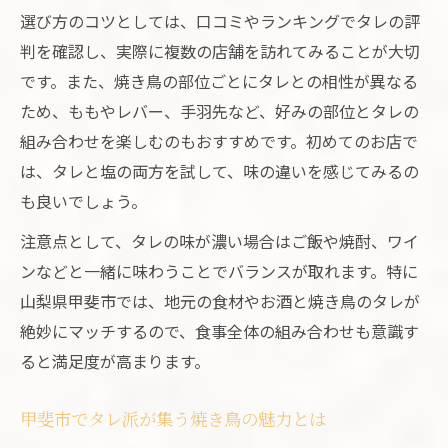
選び方のコツとしては、口コミやランキングでタレの評
判を確認し、実際に複数の店舗を訪れてみることが大切
です。また、焼き鳥の部位ごとにタレとの相性が異なる
ため、ももやレバー、手羽先など、好みの部位とタレの
組み合わせを楽しむのもおすすめです。初めてのお店で
は、タレと塩の両方を試して、味の違いを感じてみるの
も良いでしょう。
注意点として、タレの味が濃い場合はご飯や焼酎、ワイ
ンなどと一緒に味わうことでバランスが取れます。特に
山梨県甲斐市では、地元の食材やお酒と焼き鳥のタレが
絶妙にマッチするので、食事全体の組み合わせも意識す
ると満足度が高まります。
甲斐市でタレ派が集う焼き鳥の魅力とは