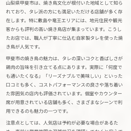
山梨県甲斐市は、焼き鳥文化が根付いた地域として知ら
れており、タレ派の方にも満足いただける店舗が多く存
在します。特に敷島や竜王エリアには、地元住民や観光
客からも評判の高い焼き鳥店が集まっています。こうし
たお店では、職人が丁寧に仕込む自家製タレを使った焼
き鳥が人気です。
甲斐市の焼き鳥の魅力は、タレの深いコクと香ばしさが
鶏肉の旨味を引き立てる点にあります。実際に「何度で
も通いたくなる」「リーズナブルで美味しい」といった
口コミも多く、コストパフォーマンスの良さや落ち着い
た雰囲気の店内も評価されています。個室やカウンター
席が用意されている店舗も多く、さまざまなシーンで利
用できるのも魅力の一つです。
注意点としては、人気店は予約が必要な場合があるた