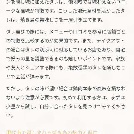
ンを隠し味に加えたタレは、他地域では味わえないユニ
ークな風味が特徴です。こうした地元食材を活かしたタ
レは、焼き鳥の美味しさを一層引き立てます。
タレ選びの際には、メニューや口コミを参考に店舗ごと
の特徴を比較するのが効果的です。また、テイクアウト
の場合はタレの別添えに対応しているお店もあり、自宅
で好みの量を調整できるのも嬉しいポイントです。家族
や友人とシェアする際にも、複数種類のタレを楽しむこ
とで会話が弾みます。
ただし、タレの味が濃い場合は鶏肉本来の風味を損なわ
ないよう注意が必要です。初めて利用する方は、まずは
少量から試し、自分に合ったタレを見つけてみてくださ
い。
甲斐市で親しまれる焼き鳥の魅力と理由