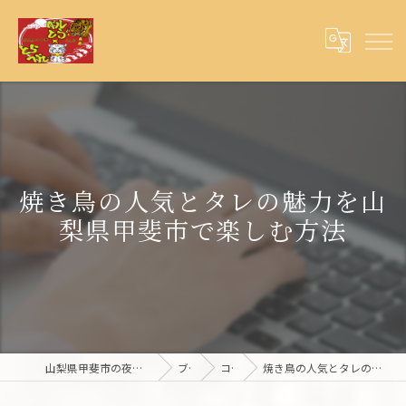
焼き鳥の人気とタレの魅力を山
梨県甲斐市で楽しむ方法
山梨県甲斐市の夜ご飯ならとらベル×ベルとら
ブログ
コラム
焼き鳥の人気とタレの魅力を山梨県甲斐市で楽しむ方法