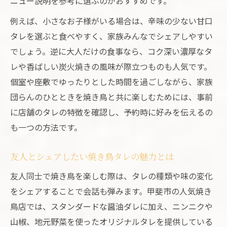
ニュー説明を参考に選ぶのがおすすめです。
例えば、小さなお子様がいる場合は、辛味の少ない甘口
タレを選ぶと食べやすく、家族みんなでシェアしやすい
でしょう。逆に大人だけの食事なら、コク深い濃厚なタ
レや香ばしい炭火焼きの風味が際立つものも人気です。
個室や座敷でゆったりとした時間を過ごしながら、家族
団らんのひとときを焼き鳥と共に楽しむためには、事前
に店舗のタレの特徴を確認し、予約時に好みを伝えるの
も一つの方法です。
友人とシェアしたい焼き鳥タレの魅力とは
友人同士で焼き鳥を楽しむ際は、タレの種類や味の変化
をシェアすることで会話も弾みます。甲斐市の人気焼き
鳥店では、スタンダードな醤油ダレに加え、ニンニクや
山椒、地元野菜を使ったオリジナルタレを提供している