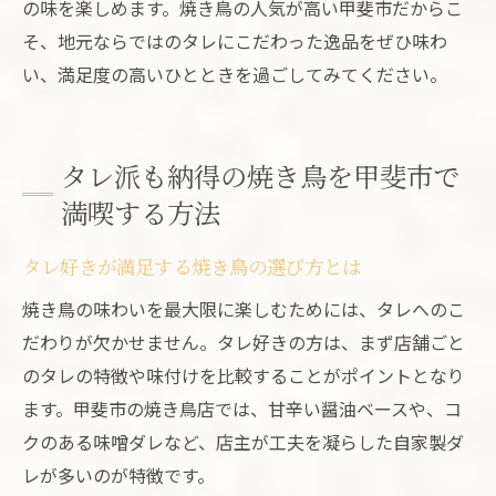
の味を楽しめます。焼き鳥の人気が高い甲斐市だからこ
そ、地元ならではのタレにこだわった逸品をぜひ味わ
い、満足度の高いひとときを過ごしてみてください。
タレ派も納得の焼き鳥を甲斐市で
満喫する方法
タレ好きが満足する焼き鳥の選び方とは
焼き鳥の味わいを最大限に楽しむためには、タレへのこ
だわりが欠かせません。タレ好きの方は、まず店舗ごと
のタレの特徴や味付けを比較することがポイントとなり
ます。甲斐市の焼き鳥店では、甘辛い醤油ベースや、コ
クのある味噌ダレなど、店主が工夫を凝らした自家製ダ
レが多いのが特徴です。