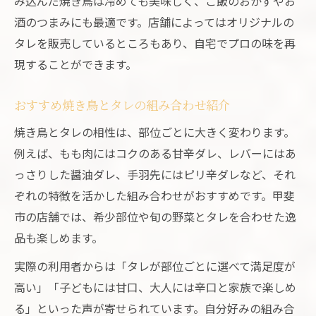
み込んだ焼き鳥は冷めても美味しく、ご飯のおかずやお
酒のつまみにも最適です。店舗によってはオリジナルの
タレを販売しているところもあり、自宅でプロの味を再
現することができます。
おすすめ焼き鳥とタレの組み合わせ紹介
焼き鳥とタレの相性は、部位ごとに大きく変わります。
例えば、もも肉にはコクのある甘辛ダレ、レバーにはあ
っさりした醤油ダレ、手羽先にはピリ辛ダレなど、それ
ぞれの特徴を活かした組み合わせがおすすめです。甲斐
市の店舗では、希少部位や旬の野菜とタレを合わせた逸
品も楽しめます。
実際の利用者からは「タレが部位ごとに選べて満足度が
高い」「子どもには甘口、大人には辛口と家族で楽しめ
る」といった声が寄せられています。自分好みの組み合