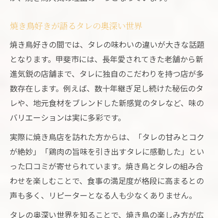
焼き鳥好きが語るタレの奥深い世界
焼き鳥好きの間では、タレの味わいの違いが大きな話題
となります。甲斐市には、長年愛されてきた老舗から新
進気鋭の店舗まで、タレに独自のこだわりを持つ店が多
数存在します。例えば、数十年継ぎ足し続けた秘伝のタ
レや、地元食材をブレンドした新感覚のタレなど、味の
バリエーションは実に多彩です。
実際に焼き鳥店を訪れた方からは、「タレの甘みとコク
が絶妙」「鶏肉の旨味を引き出すタレに感動した」とい
った口コミが寄せられています。焼き鳥とタレの組み合
わせを楽しむことで、食事の満足度が格段に高まるとの
声も多く、リピーターとなる人も少なくありません。
タレの奥深い世界を知ることで、焼き鳥の楽しみ方が広