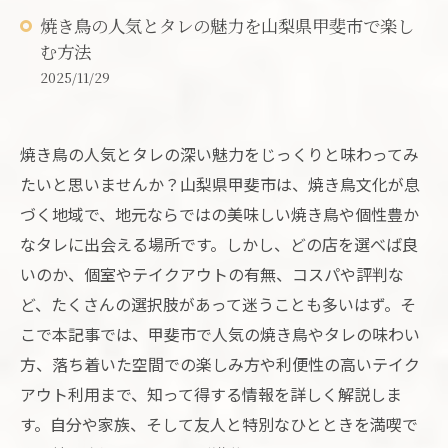
焼き鳥の人気とタレの魅力を山梨県甲斐市で楽し
む方法
2025/11/29
焼き鳥の人気とタレの深い魅力をじっくりと味わってみ
たいと思いませんか？山梨県甲斐市は、焼き鳥文化が息
づく地域で、地元ならではの美味しい焼き鳥や個性豊か
なタレに出会える場所です。しかし、どの店を選べば良
いのか、個室やテイクアウトの有無、コスパや評判な
ど、たくさんの選択肢があって迷うことも多いはず。そ
こで本記事では、甲斐市で人気の焼き鳥やタレの味わい
方、落ち着いた空間での楽しみ方や利便性の高いテイク
アウト利用まで、知って得する情報を詳しく解説しま
す。自分や家族、そして友人と特別なひとときを満喫で