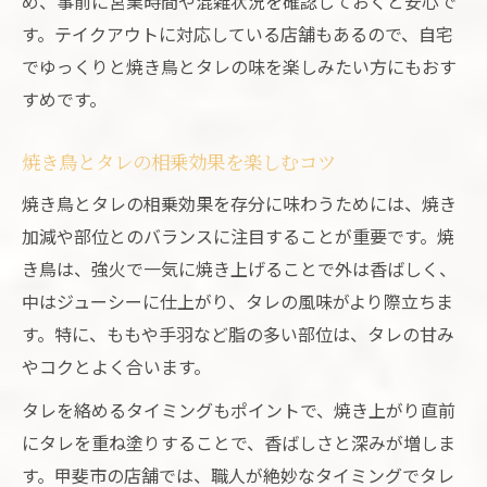
め、事前に営業時間や混雑状況を確認しておくと安心で
す。テイクアウトに対応している店舗もあるので、自宅
でゆっくりと焼き鳥とタレの味を楽しみたい方にもおす
すめです。
焼き鳥とタレの相乗効果を楽しむコツ
焼き鳥とタレの相乗効果を存分に味わうためには、焼き
加減や部位とのバランスに注目することが重要です。焼
き鳥は、強火で一気に焼き上げることで外は香ばしく、
中はジューシーに仕上がり、タレの風味がより際立ちま
す。特に、ももや手羽など脂の多い部位は、タレの甘み
やコクとよく合います。
タレを絡めるタイミングもポイントで、焼き上がり直前
にタレを重ね塗りすることで、香ばしさと深みが増しま
す。甲斐市の店舗では、職人が絶妙なタイミングでタレ