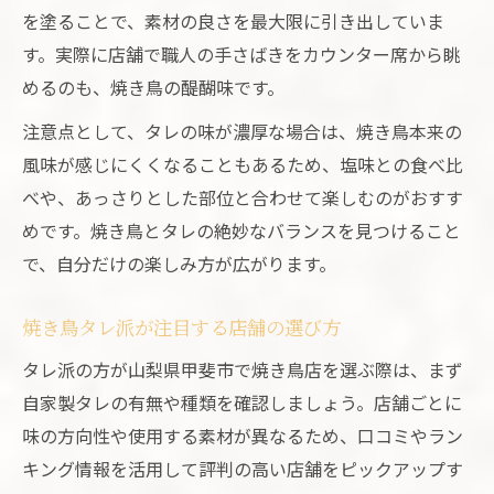
を塗ることで、素材の良さを最大限に引き出していま
す。実際に店舗で職人の手さばきをカウンター席から眺
めるのも、焼き鳥の醍醐味です。
注意点として、タレの味が濃厚な場合は、焼き鳥本来の
風味が感じにくくなることもあるため、塩味との食べ比
べや、あっさりとした部位と合わせて楽しむのがおすす
めです。焼き鳥とタレの絶妙なバランスを見つけること
で、自分だけの楽しみ方が広がります。
焼き鳥タレ派が注目する店舗の選び方
タレ派の方が山梨県甲斐市で焼き鳥店を選ぶ際は、まず
自家製タレの有無や種類を確認しましょう。店舗ごとに
味の方向性や使用する素材が異なるため、口コミやラン
キング情報を活用して評判の高い店舗をピックアップす