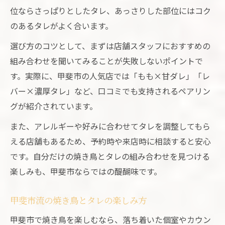
位ならさっぱりとしたタレ、あっさりした部位にはコク
のあるタレがよく合います。
選び方のコツとして、まずは店舗スタッフにおすすめの
組み合わせを聞いてみることが失敗しないポイントで
す。実際に、甲斐市の人気店では「もも×甘ダレ」「レ
バー×濃厚タレ」など、口コミでも支持されるペアリン
グが紹介されています。
また、アレルギーや好みに合わせてタレを調整してもら
える店舗もあるため、予約時や来店時に相談すると安心
です。自分だけの焼き鳥とタレの組み合わせを見つける
楽しみも、甲斐市ならではの醍醐味です。
甲斐市流の焼き鳥とタレの楽しみ方
甲斐市で焼き鳥を楽しむなら、落ち着いた個室やカウン