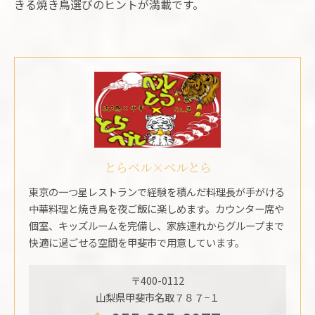
きる焼き鳥選びのヒントが満載です。
とらベル×ベルとら
東京の一つ星レストランで経験を積んだ料理長が手がける
中華料理と焼き鳥を夜ご飯に楽しめます。カウンター席や
個室、キッズルームを完備し、家族連れからグループまで
快適に過ごせる空間を甲斐市で用意しています。
〒400-0112
山梨県甲斐市名取７８７−１