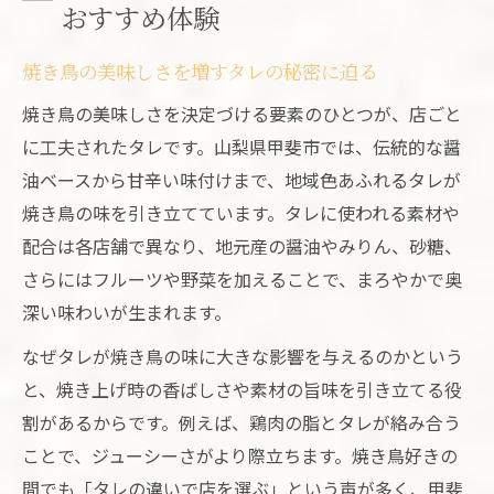
おすすめ体験
焼き鳥の美味しさを増すタレの秘密に迫る
焼き鳥の美味しさを決定づける要素のひとつが、店ごと
に工夫されたタレです。山梨県甲斐市では、伝統的な醤
油ベースから甘辛い味付けまで、地域色あふれるタレが
焼き鳥の味を引き立てています。タレに使われる素材や
配合は各店舗で異なり、地元産の醤油やみりん、砂糖、
さらにはフルーツや野菜を加えることで、まろやかで奥
深い味わいが生まれます。
なぜタレが焼き鳥の味に大きな影響を与えるのかという
と、焼き上げ時の香ばしさや素材の旨味を引き立てる役
割があるからです。例えば、鶏肉の脂とタレが絡み合う
ことで、ジューシーさがより際立ちます。焼き鳥好きの
間でも「タレの違いで店を選ぶ」という声が多く、甲斐