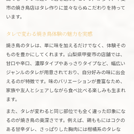
市の焼き鳥店はタレ作りに並々ならぬこだわりを持って
います。
タレで変わる焼き鳥体験の魅力を実感
焼き鳥のタレは、単に味を加えるだけでなく、体験その
ものを豊かにしてくれます。山梨県甲斐市の店舗では、
甘口や辛口、濃厚タイプやあっさりタイプなど、幅広い
ジャンルのタレが用意されており、自分好みの味に出会
えるのが特徴です。味のバリエーションが豊富なため、
家族や友人とシェアしながら食べ比べる楽しみも生まれ
ます。
また、タレが変わると同じ部位でも全く違った印象にな
るのが焼き鳥の奥深さです。例えば、鶏ももにはコクの
ある甘辛ダレ、さっぱりした胸肉には柑橘系のタレな