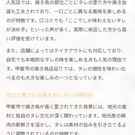
人気店では、焼き鳥の部位ごとにタレの塗り方や焼き加
減も工夫されており、一口ごとに異なる風味を楽しめる
のが特徴です。口コミでも「ここでしか味わえないタレ
が決め手」といった声が多く、実際に来店した方から高
い評価を受けています。
また、店舗によってはテイクアウトにも対応しており、
自宅でも本格的なタレの味を楽しめる点も人気の理由で
す。甲斐市の焼き鳥店巡りでは、タレの個性を味わい比
べるのも大きな楽しみの一つとなっています。
地元で愛される焼き鳥とタレの関係性
甲斐市で焼き鳥が長く愛されてきた背景には、地元の食
材と独自のタレ文化が深く関わっています。地元産の鶏
肉の新鮮さを活かし、タレは素材の旨みを引き立てるよ
うに調整されているのが特徴です。