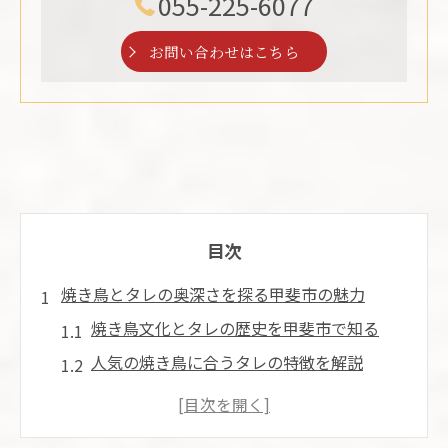
055-225-6077
お問い合わせはこちら
目次
焼き鳥とタレの奥深さを探る甲斐市の魅力
焼き鳥文化とタレの歴史を甲斐市で知る
人気の焼き鳥に合うタレの特徴を解説
焼き鳥の味を引き立てる地元のタレ選び
甲斐市で親しまれる焼き鳥の魅力と理由