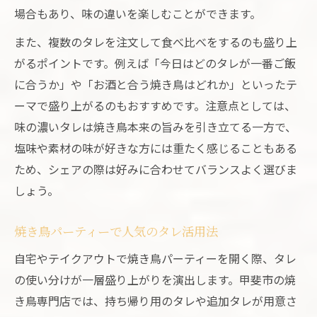
場合もあり、味の違いを楽しむことができます。
また、複数のタレを注文して食べ比べをするのも盛り上
がるポイントです。例えば「今日はどのタレが一番ご飯
に合うか」や「お酒と合う焼き鳥はどれか」といったテ
ーマで盛り上がるのもおすすめです。注意点としては、
味の濃いタレは焼き鳥本来の旨みを引き立てる一方で、
塩味や素材の味が好きな方には重たく感じることもある
ため、シェアの際は好みに合わせてバランスよく選びま
しょう。
焼き鳥パーティーで人気のタレ活用法
自宅やテイクアウトで焼き鳥パーティーを開く際、タレ
の使い分けが一層盛り上がりを演出します。甲斐市の焼
き鳥専門店では、持ち帰り用のタレや追加タレが用意さ