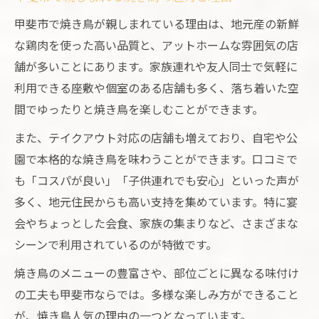
甲斐市で焼き鳥が親しまれている理由は、地元産の新鮮
な鶏肉を使った高い品質と、アットホームな雰囲気の店
舗が多いことにあります。家族連れや友人同士で気軽に
利用できる座敷や個室のある店舗も多く、落ち着いた空
間でゆったりと焼き鳥を楽しむことができます。
また、テイクアウト対応の店舗も増えており、自宅や公
園で本格的な焼き鳥を味わうことができます。口コミで
も「コスパが良い」「子供連れでも安心」といった声が
多く、地元住民からも高い支持を集めています。特に宴
会やちょっとした会食、家族の集まりなど、さまざまな
シーンで利用されているのが特徴です。
焼き鳥のメニューの豊富さや、部位ごとに異なる味付け
の工夫も甲斐市ならでは。多様な楽しみ方ができること
が、焼き鳥人気の理由の一つとなっています。