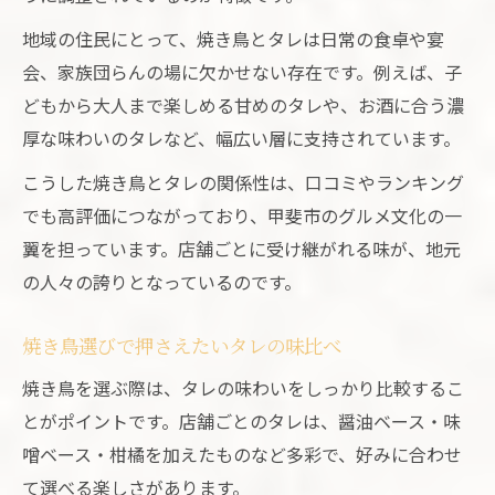
地域の住民にとって、焼き鳥とタレは日常の食卓や宴
会、家族団らんの場に欠かせない存在です。例えば、子
どもから大人まで楽しめる甘めのタレや、お酒に合う濃
厚な味わいのタレなど、幅広い層に支持されています。
こうした焼き鳥とタレの関係性は、口コミやランキング
でも高評価につながっており、甲斐市のグルメ文化の一
翼を担っています。店舗ごとに受け継がれる味が、地元
の人々の誇りとなっているのです。
焼き鳥選びで押さえたいタレの味比べ
焼き鳥を選ぶ際は、タレの味わいをしっかり比較するこ
とがポイントです。店舗ごとのタレは、醤油ベース・味
噌ベース・柑橘を加えたものなど多彩で、好みに合わせ
て選べる楽しさがあります。