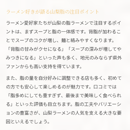
ラーメン好きが語る山梨脂の注目ポイント
ラーメン愛好家たちが山梨の脂ラーメンで注目するポイ
ントは、まずスープと脂の一体感です。背脂が加わるこ
とでスープのコクが増し、麺と絡みやすくなります。
「背脂の甘みがクセになる」「スープの深みが増してや
みつきになる」といった声も多く、地元のみならず県外
ファンからも高い支持を得ています。
また、脂の量を自分好みに調整できる店も多く、初めて
の方でも安心して楽しめるのが魅力です。口コミでは
「脂多めにしても重すぎず、最後まで美味しく食べられ
る」といった評価も目立ちます。脂の工夫やバリエーシ
ョンの豊富さが、山梨ラーメンの人気を支える大きな要
因といえるでしょう。