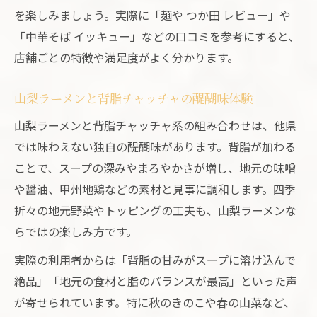
を楽しみましょう。実際に「麺や つか田 レビュー」や
「中華そば イッキュー」などの口コミを参考にすると、
店舗ごとの特徴や満足度がよく分かります。
山梨ラーメンと背脂チャッチャの醍醐味体験
山梨ラーメンと背脂チャッチャ系の組み合わせは、他県
では味わえない独自の醍醐味があります。背脂が加わる
ことで、スープの深みやまろやかさが増し、地元の味噌
や醤油、甲州地鶏などの素材と見事に調和します。四季
折々の地元野菜やトッピングの工夫も、山梨ラーメンな
らではの楽しみ方です。
実際の利用者からは「背脂の甘みがスープに溶け込んで
絶品」「地元の食材と脂のバランスが最高」といった声
が寄せられています。特に秋のきのこや春の山菜など、