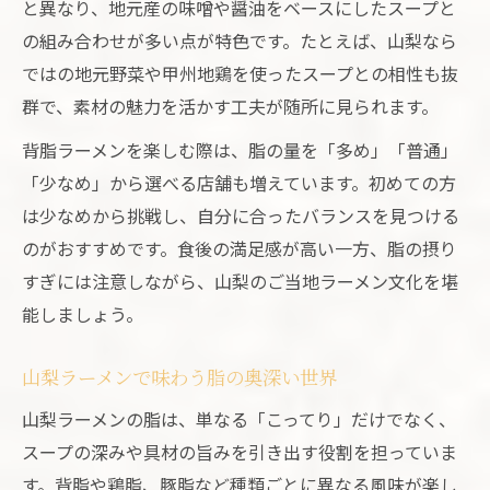
と異なり、地元産の味噌や醤油をベースにしたスープと
の組み合わせが多い点が特色です。たとえば、山梨なら
ではの地元野菜や甲州地鶏を使ったスープとの相性も抜
群で、素材の魅力を活かす工夫が随所に見られます。
背脂ラーメンを楽しむ際は、脂の量を「多め」「普通」
「少なめ」から選べる店舗も増えています。初めての方
は少なめから挑戦し、自分に合ったバランスを見つける
のがおすすめです。食後の満足感が高い一方、脂の摂り
すぎには注意しながら、山梨のご当地ラーメン文化を堪
能しましょう。
山梨ラーメンで味わう脂の奥深い世界
山梨ラーメンの脂は、単なる「こってり」だけでなく、
スープの深みや具材の旨みを引き出す役割を担っていま
す。背脂や鶏脂、豚脂など種類ごとに異なる風味が楽し