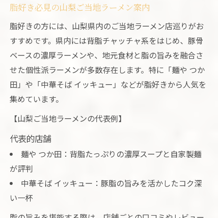
脂好き必見の山梨ご当地ラーメン案内
脂好きの方には、山梨県内のご当地ラーメン店巡りがお
すすめです。県内には背脂チャッチャ系をはじめ、豚骨
ベースの濃厚ラーメンや、地元食材と脂の旨みを融合さ
せた個性派ラーメンが多数存在します。特に「麺や つか
田」や「中華そば イッキュー」などが脂好きから人気を
集めています。
【山梨ご当地ラーメンの代表例】
代表的店舗
麺や つか田：背脂たっぷりの濃厚スープと自家製麺
が評判
中華そば イッキュー：豚脂の旨みを活かしたコク深
い一杯
脂の旨みを堪能する際は、店舗ごとの口コミやレビュー