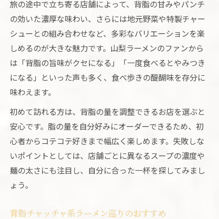
旅の途中で立ち寄る店舗によって、背脂の甘みやパンチ
の効いた濃厚な味わい、さらには地元野菜や特製チャー
シューとの組み合わせなど、多彩なバリエーションを楽
しめるのが大きな魅力です。山梨ラーメンのファンから
は「背脂の旨味がクセになる」「一度食べるとやみつき
になる」といった声も多く、食べ歩きの醍醐味を存分に
味わえます。
初めて訪れる方は、背脂の量を調整できるお店を選ぶと
安心です。脂の量を自分好みにオーダーできるため、初
心者からコテコテ好きまで幅広く楽しめます。失敗しな
いポイントとしては、店舗ごとに異なるスープの濃度や
麺の太さにも注目し、自分に合った一杯を探してみまし
ょう。
背脂チャッチャ系ラーメン巡りのおすすめ