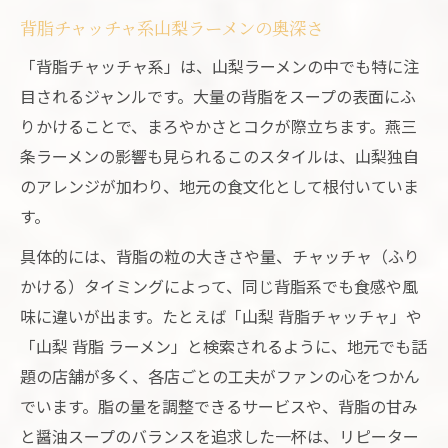
背脂チャッチャ系山梨ラーメンの奥深さ
「背脂チャッチャ系」は、山梨ラーメンの中でも特に注
目されるジャンルです。大量の背脂をスープの表面にふ
りかけることで、まろやかさとコクが際立ちます。燕三
条ラーメンの影響も見られるこのスタイルは、山梨独自
のアレンジが加わり、地元の食文化として根付いていま
す。
具体的には、背脂の粒の大きさや量、チャッチャ（ふり
かける）タイミングによって、同じ背脂系でも食感や風
味に違いが出ます。たとえば「山梨 背脂チャッチャ」や
「山梨 背脂 ラーメン」と検索されるように、地元でも話
題の店舗が多く、各店ごとの工夫がファンの心をつかん
でいます。脂の量を調整できるサービスや、背脂の甘み
と醤油スープのバランスを追求した一杯は、リピーター