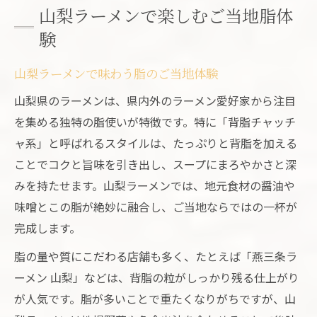
山梨ラーメンで楽しむご当地脂体
験
山梨ラーメンで味わう脂のご当地体験
山梨県のラーメンは、県内外のラーメン愛好家から注目
を集める独特の脂使いが特徴です。特に「背脂チャッチ
ャ系」と呼ばれるスタイルは、たっぷりと背脂を加える
ことでコクと旨味を引き出し、スープにまろやかさと深
みを持たせます。山梨ラーメンでは、地元食材の醤油や
味噌とこの脂が絶妙に融合し、ご当地ならではの一杯が
完成します。
脂の量や質にこだわる店舗も多く、たとえば「燕三条ラ
ーメン 山梨」などは、背脂の粒がしっかり残る仕上がり
が人気です。脂が多いことで重たくなりがちですが、山