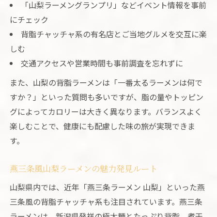
「山梨ラーメングランプリ」などイベント情報を事前
にチェック
背脂チャッチャ系の有名店とご当地グルメを交互に楽
しむ
交通アクセスや営業時間も事前調査を忘れずに
また、山梨の背脂ラーメンは「一番太るラーメンは何で
すか？」といった質問も多いですが、脂の量やトッピン
グによってカロリーは大きく異なります。バランスよく
楽しむことで、健康にも配慮した味の旅が実現できま
す。
燕三条風山梨ラーメンの魅力発見ルート
山梨県内では、近年「燕三条ラーメン 山梨」といった燕
三条風の背脂チャッチャ系も注目されています。燕三条
ラーメンは、新潟県発祥の極太麺とたっぷり背脂、煮干