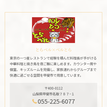
とらベル×ベルとら
東京の一つ星レストランで経験を積んだ料理長が手がける
中華料理と焼き鳥を夜ご飯に楽しめます。カウンター席や
個室、キッズルームを完備し、家族連れからグループまで
快適に過ごせる空間を甲斐市で用意しています。
〒400-0112
山梨県甲斐市名取７８７−１
055-225-6077