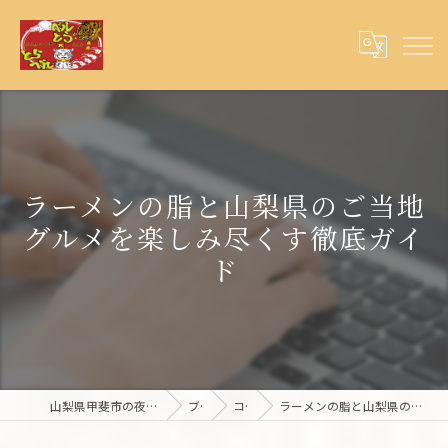
ラーメンの脂と山梨県のご当地
グルメを楽しみ尽くす徹底ガイ
ド
山梨県甲斐市の夜ご飯ならとらベル×ベルとら
ブログ
コラム
ラーメンの脂と山梨県のご当地グルメを楽しみ尽くす徹底ガイド