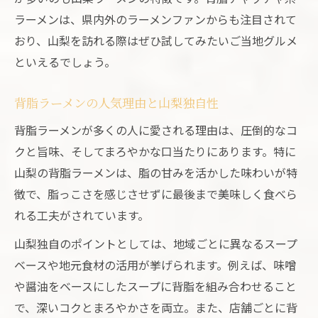
ラーメンは、県内外のラーメンファンからも注目されて
おり、山梨を訪れる際はぜひ試してみたいご当地グルメ
といえるでしょう。
背脂ラーメンの人気理由と山梨独自性
背脂ラーメンが多くの人に愛される理由は、圧倒的なコ
クと旨味、そしてまろやかな口当たりにあります。特に
山梨の背脂ラーメンは、脂の甘みを活かした味わいが特
徴で、脂っこさを感じさせずに最後まで美味しく食べら
れる工夫がされています。
山梨独自のポイントとしては、地域ごとに異なるスープ
ベースや地元食材の活用が挙げられます。例えば、味噌
や醤油をベースにしたスープに背脂を組み合わせること
で、深いコクとまろやかさを両立。また、店舗ごとに背