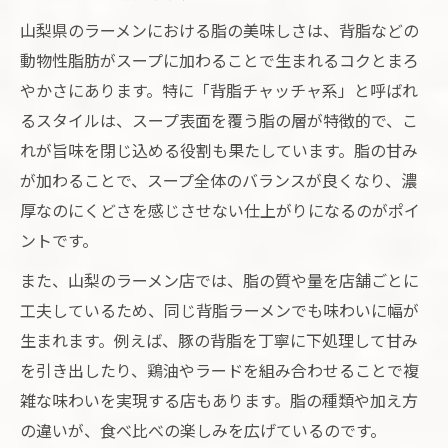
山梨県のラーメンにおける脂の美味しさは、背脂などの
動物性脂肪がスープに加わることで生まれるコクとまろ
やかさにあります。特に「背脂チャッチャ系」と呼ばれ
るスタイルは、スープ表面を覆う脂の層が特徴的で、こ
れが旨味を閉じ込める役割も果たしています。脂の甘み
が加わることで、スープ全体のバランスが良くなり、濃
厚なのにくどさを感じさせない仕上がりになるのがポイ
ントです。
また、山梨のラーメン店では、脂の質や量を店舗ごとに
工夫しているため、同じ背脂ラーメンでも味わいに幅が
生まれます。例えば、豚の背脂を丁寧に下処理して甘み
を引き出したり、鶏油やラードを組み合わせることで複
雑な味わいを実現する店もあります。脂の種類や加え方
の違いが、食べ比べの楽しみを広げているのです。