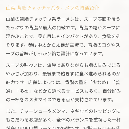
山梨 背脂チャッチャ系ラーメンの特徴紹介
山梨の背脂チャッチャ系ラーメンは、スープ表面を覆う
たっぷりの背脂が最大の特徴です。背脂の粒がスープに
浮かぶことで、見た目にもインパクトがあり、食欲をそ
そります。麺は中太から太麺が主流で、背脂のコクやス
ープの旨味がしっかり絡む設計になっています。
スープの味わいは、濃厚でありながらも脂の甘みでまろ
やかさが加わり、最後まで飽きずに食べ進められるのが
魅力です。店舗によっては、背脂の量を「少なめ」「普
通」「多め」などから選べるサービスも多く、自分好み
の一杯をカスタマイズできる点が支持されています。
また、チャーシューやメンマ、ネギなどのトッピングに
もこだわるお店が多く、全体のバランスを重視した一杯
が多いのも山梨ラーメンの特徴です。背脂チャッチャ系