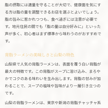
脂の摂取には適量を守ることが大切で、健康面を気にす
る方は脂の量を調整できるお店を選ぶとよいでしょう。
脂の旨みに惹かれつつも、食べ過ぎには注意が必要で
す。地元住民の間でも「脂の量は自分好みに」といった
声が多く、初心者はまず標準から味わうのがおすすめで
す。
背脂ラーメンの美味しさと山梨の特色
山梨県で人気の背脂ラーメンは、表面を覆う白い背脂が
最大の特徴です。この背脂がスープに溶け込み、まろや
かでコクのある味わいを生み出します。背脂の甘みが加
わることで、スープの塩味や旨味がより一層引き立つの
です。
山梨の背脂ラーメンは、東京や新潟の背脂チャッチャ系