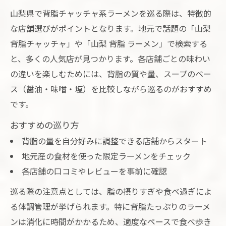
山梨県で背脂チャッチャ系ラーメンを巡る際は、特徴的
な店舗選びがポイントとなります。地元で話題の「山梨
背脂チャッチャ」や「山梨 背脂 ラーメン」で検索する
と、多くの人気店が見つかります。各店舗ごとの味わい
の違いを楽しむためには、背脂の質や量、スープのベー
ス（醤油・味噌・塩）を比較しながら巡るのがおすすめ
です。
おすすめの巡り方
背脂の量を自分好みに調整できる店舗からスタート
地元産の食材を使った限定ラーメンをチェック
各店舗の口コミやレビューを事前に確認
巡る際の注意点としては、脂の摂りすぎや食べ過ぎによ
る体調管理が挙げられます。特に背脂たっぷりのラーメ
ンは消化に時間がかかるため、適度なペースで食べ歩き