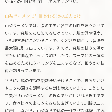
や麺との相性にも注目してみてください。
山梨ラーメンで注目される脂の工夫とは
山梨ラーメンでは、脂の工夫が各店の個性を際立たせて
います。背脂をただ加えるだけでなく、脂の質や温度、
下処理方法にこだわることで、くどさを抑えつつ旨味を
最大限に引き出しています。例えば、背脂の甘みを活か
すために低温でじっくり加熱したり、スープとの一体感
を高めるためにタイミングを工夫するなど、細やかな技
術が詰まっています。
さらに、脂の種類を複数使い分けることで、まろやかさ
やコクの深さを調整する店舗も増えています。こうした
工夫が「山梨ラーメン」の検索でも注目される理由であ
り、食べ比べの楽しみをさらに広げています。脂の工夫
に着目しながら、山梨ならではの一杯をぜひ体験してみ