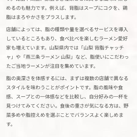
めるのも魅力です。例えば、背脂はスープにコクを、鶏
脂はまろやかさをプラスします。
店舗によっては、脂の種類や量を選べるサービスを導入
しているところもあり、食べ比べを楽しむラーメン愛好
家も増えています。山梨県内では「山梨 背脂チャッチ
ャ」や「燕三条ラーメン 山梨」など、脂使いにこだわっ
たご当地ラーメンが注目を集めています。
脂の奥深さを体感するには、まずは複数の店舗で異なる
スタイルを味わうことがポイントです。脂の風味や食
感、スープとの一体感などを比較し、自分好みの一杯を
見つけてみてください。食後の重さが気になる方は、野
菜多めや脂控えめを選ぶことでバランスよく楽しめま
す。