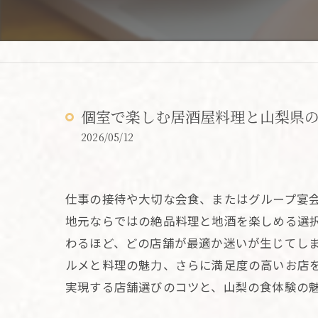
個室で楽しむ居酒屋料理と山梨県
2026/05/12
仕事の接待や大切な会食、またはグループ宴
地元ならではの絶品料理と地酒を楽しめる選
わるほど、どの店舗が最適か迷いが生じてし
ルメと料理の魅力、さらに満足度の高いお店
実現する店舗選びのコツと、山梨の食体験の