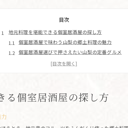
目次
地元料理を堪能できる個室居酒屋の探し方
個室居酒屋で味わう山梨の郷土料理の魅力
個室居酒屋選びで押さえたい山梨の定番グルメ
個室居酒屋を活用した地元食材の楽しみ方
個室居酒屋で地元料理を満喫するコツとは
山梨の個室居酒屋で話題の郷土料理を体験
山梨県で個室居酒屋を選ぶ楽しみとは
きる個室居酒屋の探し方
個室居酒屋で叶うプライベートな山梨の夜
おしゃれな個室居酒屋で過ごす山梨の特別な時間
魅力
個室居酒屋を選ぶ楽しみと山梨の地元食文化