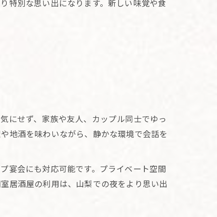
より特別な思い出になります。新しい味覚や食
を気にせず、家族や友人、カップル同士でゆっ
理や地酒を味わいながら、静かな環境で会話を
ープ宴会にも対応可能です。プライベート空間
個室居酒屋の利用は、山梨での夜をより思い出