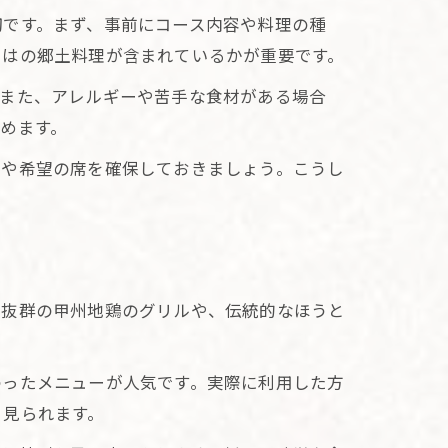
切です。まず、事前にコース内容や料理の種
ではの郷土料理が含まれているかが重要です。
。また、アレルギーや苦手な食材がある場合
めます。
況や希望の席を確保しておきましょう。こうし
性抜群の甲州地鶏のグリルや、伝統的なほうと
わったメニューが人気です。実際に利用した方
く見られます。