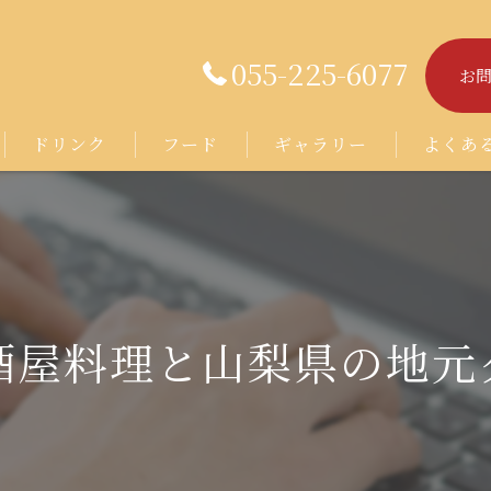
055-225-6077
お
ドリンク
フード
ギャラリー
よくあ
酒屋料理と山梨県の地元