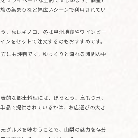
理をプライベートな空間で楽しめます。個室と
家族の集まりなど幅広いシーンで利用されてい
どう、秋はキノコ、冬は甲州地鶏やワインビー
ワインをセットで注文するのもおすすめです。
い方にも評判です。ゆっくりと流れる時間の中
代表的な郷土料理には、ほうとう、鳥もつ煮、
や単品で提供されているかは、お店選びの大き
地元グルメを味わうことで、山梨の魅力を存分