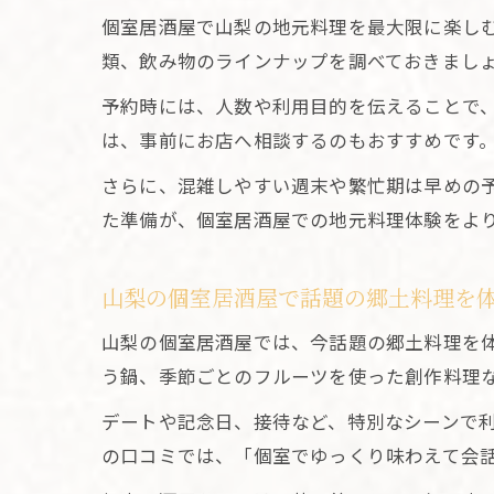
個室居酒屋で山梨の地元料理を最大限に楽し
類、飲み物のラインナップを調べておきまし
予約時には、人数や利用目的を伝えることで
は、事前にお店へ相談するのもおすすめです
さらに、混雑しやすい週末や繁忙期は早めの
た準備が、個室居酒屋での地元料理体験をよ
山梨の個室居酒屋で話題の郷土料理を
山梨の個室居酒屋では、今話題の郷土料理を
う鍋、季節ごとのフルーツを使った創作料理
デートや記念日、接待など、特別なシーンで
の口コミでは、「個室でゆっくり味わえて会