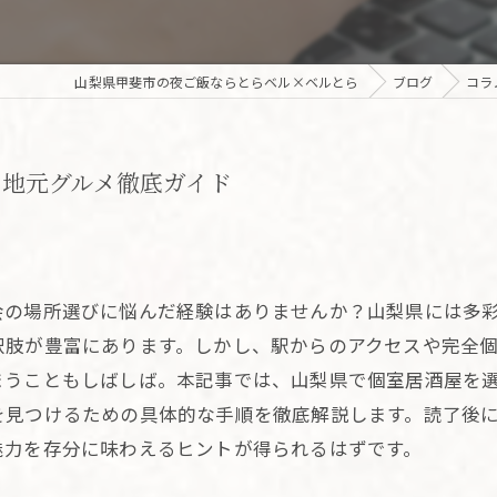
山梨県甲斐市の夜ご飯ならとらベル×ベルとら
ブログ
コラ
の地元グルメ徹底ガイド
会の場所選びに悩んだ経験はありませんか？山梨県には多
択肢が豊富にあります。しかし、駅からのアクセスや完全
まうこともしばしば。本記事では、山梨県で個室居酒屋を
を見つけるための具体的な手順を徹底解説します。読了後
魅力を存分に味わえるヒントが得られるはずです。