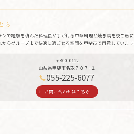
とら
ランで経験を積んだ料理長が手がける中華料理と焼き鳥を夜ご飯に
れからグループまで快適に過ごせる空間を甲斐市で用意しています
〒400-0112
山梨県甲斐市名取７８７−１
055-225-6077
お問い合わせはこちら