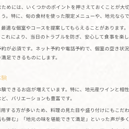
むためには、いくつかのポイントを押さえておくことが大
ょう。特に、旬の食材を使った限定メニューや、地元なら
、最適な個室やコースを提案してもらえることがあります
。これにより、当日のトラブルを防ぎ、安心して食事を楽し
予約が必須です。ネット予約や電話予約で、個室の空き状
り満足できるものにします。
体験
体験できるお店が増えています。特に、地元産ワインと相
など、バリエーションも豊富です。
利用する方が多いため、料理の見た目や盛り付けにもこだ
話も弾む」「地元の味を堪能できて満足」といった声が多