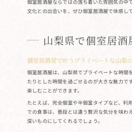
個室居酒屋ならではの落ち着いた雰囲気の中
文化との出会いを、ぜひ個室居酒屋で体感し
山梨県で個室居酒
個室居酒屋で叶うプライベートな山梨
個室居酒屋は、山梨県でプライベートな時間
たりとした時間を過ごせるのが大きな魅力で
楽しむことができます。
たとえば、完全個室や半個室タイプなど、利
での食事は、普段とは違う贅沢な気分を味わ
深いものにしてくれるでしょう。