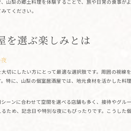
で、山梨の郷土料理を体験することで、旅や日常の食事が
てみてください。
屋を選ぶ楽しみとは
の夜
を大切にしたい方にとって最適な選択肢です。周囲の視線
す。特に、山梨の個室居酒屋では、地元食材を活かした料
用シーンに合わせて空間を選べる店舗も多く、接待やグル
えるため、記念日や特別な夜にもぴったりです。こうした