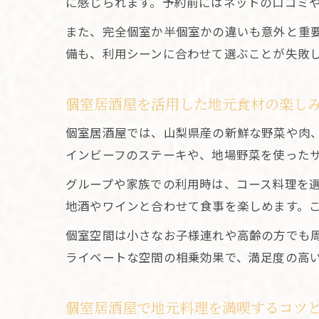
に感じられます。予約前にはネットの口コミ
また、完全個室か半個室かの違いも意外と重
備も、利用シーンに合わせて選ぶことが失敗
個室居酒屋を活用した地元食材の楽し
個室居酒屋では、山梨県産の新鮮な野菜や肉
インビーフのステーキや、地場野菜を使った
グループや家族での利用時は、コース料理を
地酒やワインと合わせて食事を楽しめます。
個室空間は小さなお子様連れや高齢の方でも
ライベートな空間の相乗効果で、満足度の高
個室居酒屋で地元料理を満喫するコツ