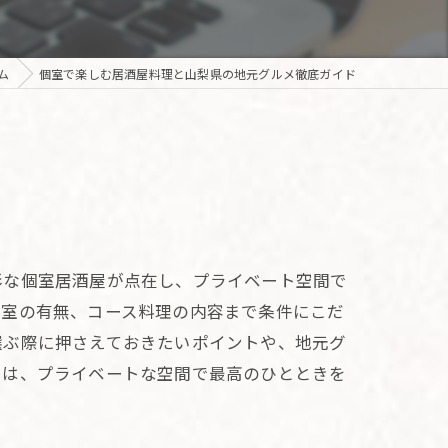
ム
個室で楽しむ居酒屋料理と山梨県の地元グルメ徹底ガイド
彩な個室居酒屋が点在し、プライベート空間で
個室の有無、コース料理の内容まで条件にこだ
選ぶ際に押さえておきたいポイントや、地元グ
には、プライベートな空間で最高のひとときを