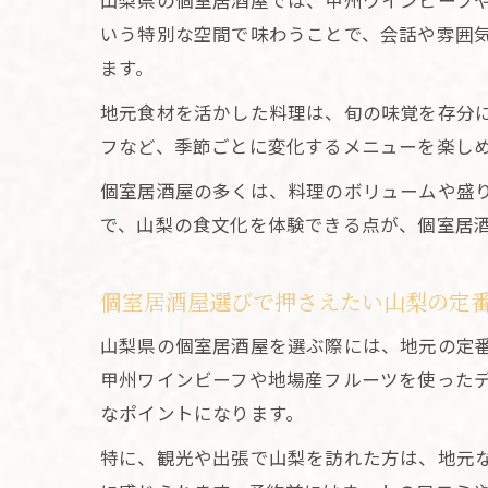
山梨県の個室居酒屋では、甲州ワインビーフ
いう特別な空間で味わうことで、会話や雰囲
ます。
地元食材を活かした料理は、旬の味覚を存分
フなど、季節ごとに変化するメニューを楽し
個室居酒屋の多くは、料理のボリュームや盛
で、山梨の食文化を体験できる点が、個室居
個室居酒屋選びで押さえたい山梨の定
山梨県の個室居酒屋を選ぶ際には、地元の定
甲州ワインビーフや地場産フルーツを使った
なポイントになります。
特に、観光や出張で山梨を訪れた方は、地元