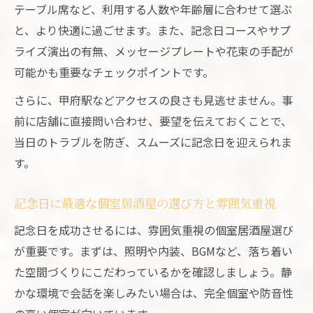
テーブル席など、利用する人数や年齢層に合わせて選ぶ
と、より快適に過ごせます。また、記念日コースやサプ
ライズ演出の有無、メッセージプレートや花束の手配が
可能かも重要なチェックポイントです。
さらに、甲府駅などアクセスの良さも見逃せません。事
前に店舗に直接問い合わせ、要望を伝えておくことで、
当日のトラブルを防ぎ、スムーズに記念日を迎えられま
す。
記念日に最適な個室居酒屋の選び方と雰囲気重視
記念日を成功させるには、雰囲気重視の個室居酒屋選び
が重要です。まずは、照明や内装、BGMなど、落ち着い
た空間づくりにこだわっているかを確認しましょう。静
かな環境で会話を楽しみたい場合は、完全個室や防音性