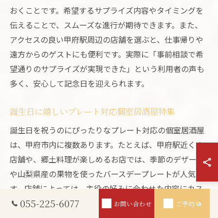
おくことです。希望するサプライズ内容やタイミングを
伝えることで、スムーズな進行が期待できます。また、
アクセスの良い甲府駅周辺の店舗を選ぶと、仕事帰りや
遠方からのゲストにも便利です。実際に「事前相談で希
望通りのサプライズが実現できた」という利用者の声も
多く、安心して記念日を迎えられます。
誕生日に嬉しいプレート対応個室居酒屋特集
誕生日を祝うのにぴったりなプレート対応の個室居酒屋
は、甲府市内に複数あります。たとえば、甲府駅近くの
店舗や、郷土料理が楽しめるお店では、季節のデザート
や山梨県産の果物を使ったバースデープレートが人気で
す。店舗によっては、主役の好みに合わせた内容にカス
055-225-6077
タマイズしてくれる場合もあり、特別感を演出できま
お問い合わせ
ご予約
す。