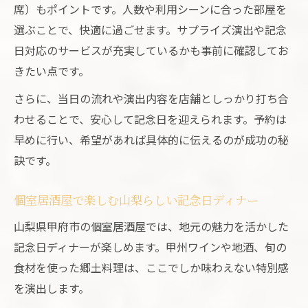
席）もポイントです。人数や利用シーンに合った部屋を
方法
選ぶことで、快適に過ごせます。サプライズ演出や記念
主役が喜ぶ個室居酒屋のお祝い演出アイデ
日対応のサービスが充実しているかも事前に確認してお
ア
きたい点です。
個室居酒屋で失敗しない記念日プランの立
さらに、当日の流れや演出内容を店舗としっかり打ち合
て方
わせることで、安心して記念日を迎えられます。予約は
早めに行い、希望があれば具体的に伝えるのが成功の秘
訣です。
個室居酒屋で楽しむ山梨らしい記念日ディナー
山梨県甲府市の個室居酒屋では、地元の魅力を活かした
記念日ディナーが楽しめます。甲州ワインや地酒、旬の
食材を使った郷土料理は、ここでしか味わえない特別感
を演出します。