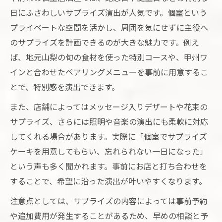
日にふさわしいサプライズ演出が人気です。個室という
プライベートな空間を活かし、周囲を気にせずに主役へ
のサプライズを計画できるのが大きな魅力です。例え
ば、地元山梨の旬の食材を使った特別コースや、甲州ワ
インと合わせたペアリングメニューを事前に用意するこ
とで、特別感を演出できます。
また、店舗によってはメッセージ入りデザートや花束の
サプライズ、さらには照明や音楽の演出にも柔軟に対応
してくれる場合があります。実際に「個室でサプライズ
ケーキを用意してもらい、忘れられない一日になった」
という声も多く聞かれます。事前にお店と打ち合わせを
することで、希望に沿った演出が叶いやすくなります。
注意点としては、サプライズの内容によっては事前予約
や追加費用が発生することがあるため、早めの相談と予