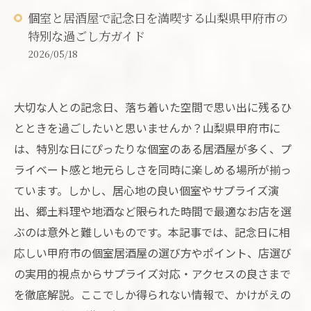
個室と居酒屋で記念日を満喫する山梨県甲府市の
特別な過ごし方ガイド
2026/05/18
大切な人との記念日、落ち着いた空間で思い出に残るひ
とときを過ごしたいと思いませんか？山梨県甲府市に
は、特別な日にぴったりな個室のある居酒屋が多く、プ
ライベート感と地元らしさを同時に楽しめる場所が揃っ
ています。しかし、居心地の良い個室やサプライズ演
出、郷土料理や地酒など――限られた時間で最適なお店を選
ぶのは意外と難しいものです。本記事では、記念日に相
応しい甲府市の個室居酒屋の選び方やポイント、店選び
の実用的視点からサプライズ対応・アクセスの良さまで
を徹底解説。ここでしか得られない情報で、かけがえの