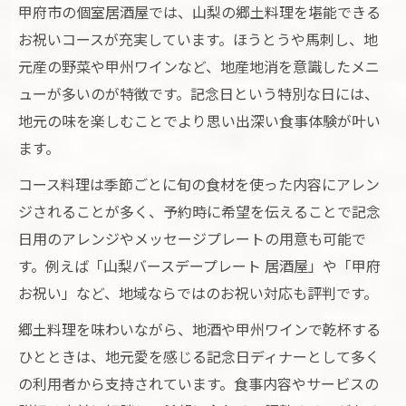
甲府市の個室居酒屋では、山梨の郷土料理を堪能できる
お祝いコースが充実しています。ほうとうや馬刺し、地
元産の野菜や甲州ワインなど、地産地消を意識したメニ
ューが多いのが特徴です。記念日という特別な日には、
地元の味を楽しむことでより思い出深い食事体験が叶い
ます。
コース料理は季節ごとに旬の食材を使った内容にアレン
ジされることが多く、予約時に希望を伝えることで記念
日用のアレンジやメッセージプレートの用意も可能で
す。例えば「山梨バースデープレート 居酒屋」や「甲府
お祝い」など、地域ならではのお祝い対応も評判です。
郷土料理を味わいながら、地酒や甲州ワインで乾杯する
ひとときは、地元愛を感じる記念日ディナーとして多く
の利用者から支持されています。食事内容やサービスの