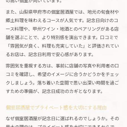
の高い個室が向いています。
また、山梨県甲府市の個室居酒屋では、地元の旬食材や
郷土料理を味わえるコースが人気です。記念日向けのコ
ース料理や、甲州ワイン・地酒とのペアリングがある店
舗を選ぶことで、より特別感を演出できます。口コミで
「雰囲気が良く、料理も充実していた」と評価されてい
るお店は、記念日利用で安心感があります。
雰囲気を重視する方は、事前に店舗の写真や利用者の口
コミを確認し、希望のイメージに合うかどうかをチェッ
クしましょう。落ち着いた空間で思い出深い時間を過ご
すための準備が、記念日成功のカギとなります。
個室居酒屋でプライベート感を大切にする理由
なぜ個室居酒屋が記念日に選ばれるのでしょうか。その
最大の理由は、プライベート感を大切にできるからで