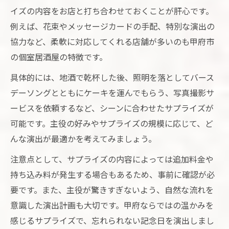
イズの内容をお店と打ち合わせておくことが肝心です。
例えば、花束やメッセージカードの手配、特別な演出の
協力など、柔軟に対応してくれる店舗が多いのも甲府市
の個室居酒屋の特徴です。
具体的には、地酒で乾杯した後、照明を落としてバース
デーソングとともにケーキを運んでもらう、写真撮影サ
ービスを依頼するなど、シーンに合わせたサプライズが
可能です。主役の好みやサプライズの規模に応じて、ど
んな演出が最適かを考えてみましょう。
注意点として、サプライズの内容によっては追加料金や
持ち込み料が発生する場合もあるため、事前に確認が必
要です。また、主役が驚きすぎないよう、自然な流れを
意識した演出計画も大切です。甲府ならではの温かみを
感じるサプライズで、忘れられない記念日を演出しまし