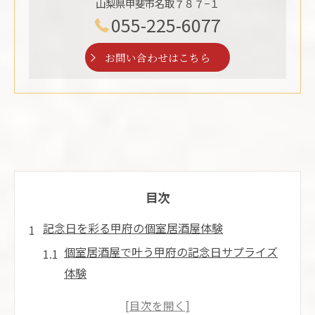
山梨県甲斐市名取７８７−１
055-225-6077
お問い合わせはこちら
目次
記念日を彩る甲府の個室居酒屋体験
個室居酒屋で叶う甲府の記念日サプライズ
体験
落ち着く個室居酒屋で特別な甲府のお祝い