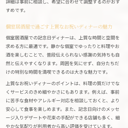
詳細は事前に相談し、希望に合わせて調整するのがおす
すめです。
個室居酒屋で過ごす上質なお祝いディナーの魅力
個室居酒屋での記念日ディナーは、上質な時間と空間を
求める方に最適です。静かな個室でゆったりと料理やお
酒を楽しむことで、普段伝えられない感謝の気持ちも自
然と伝えやすくなります。周囲を気にせず、自分たちだ
けの特別な時間を満喫できるのは大きな魅力です。
上質なお祝いディナーのポイントは、料理の質だけでな
くサービスのきめ細やかさにもあります。例えば、事前
に苦手な食材やアレルギー対応を相談しておくと、より
安心して食事を楽しめます。また、記念日向けのメッセ
ージ入りデザートや花束の手配ができる店舗も多く、細
やかな気配りが利用者から高い評価を受けています。