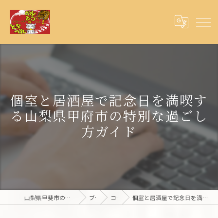
個室と居酒屋で記念日を満喫す
る山梨県甲府市の特別な過ごし
方ガイド
山梨県甲斐市の夜ご飯ならとらベル×ベルとら
ブログ
コラム
個室と居酒屋で記念日を満喫する山梨県甲府市の特別な過ごし方ガイド