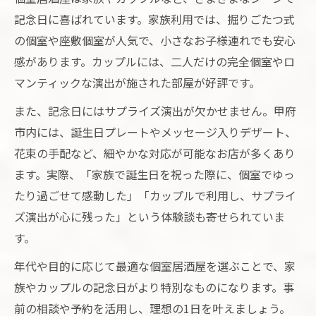
記念日に喜ばれています。家族利用では、掘りごたつ式
の個室や座敷個室が人気で、小さなお子様連れでも安心
感があります。カップルには、二人だけの完全個室やロ
マンティックな演出が施された部屋が好評です。
また、記念日にはサプライズ演出が欠かせません。甲府
市内には、誕生日プレートやメッセージ入りデザート、
花束の手配など、細やかな対応が可能なお店が多くあり
ます。実際、「家族で誕生日を祝った際に、個室でゆっ
たり過ごせて感動した」「カップルで利用し、サプライ
ズ演出が心に残った」という体験談も寄せられていま
す。
年代や目的に応じて最適な個室居酒屋を選ぶことで、家
族やカップルの記念日がより特別なものになります。事
前の相談や予約を活用し、理想の1日を叶えましょう。