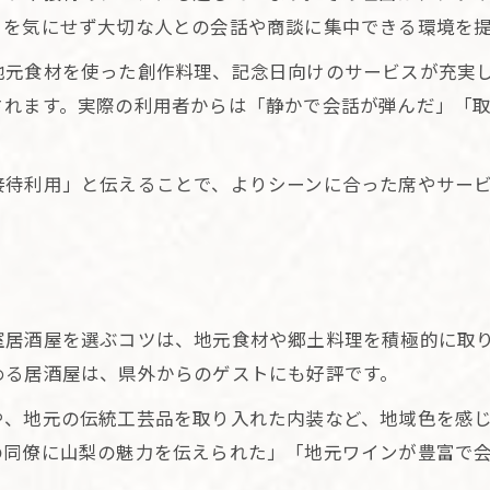
目を気にせず大切な人との会話や商談に集中できる環境を
地元食材を使った創作料理、記念日向けのサービスが充実
されます。実際の利用者からは「静かで会話が弾んだ」「
接待利用」と伝えることで、よりシーンに合った席やサー
。
室居酒屋を選ぶコツは、地元食材や郷土料理を積極的に取
める居酒屋は、県外からのゲストにも好評です。
や、地元の伝統工芸品を取り入れた内装など、地域色を感
の同僚に山梨の魅力を伝えられた」「地元ワインが豊富で