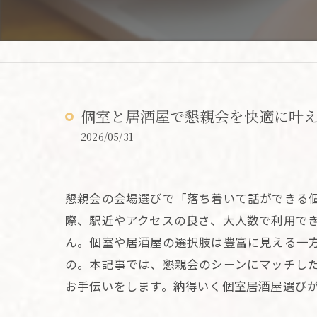
個室と居酒屋で懇親会を快適に叶
2026/05/31
懇親会の会場選びで「落ち着いて話ができる
際、駅近やアクセスの良さ、大人数で利用で
ん。個室や居酒屋の選択肢は豊富に見える一
の。本記事では、懇親会のシーンにマッチし
お手伝いをします。納得いく個室居酒屋選び