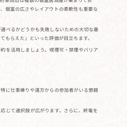
甲府駅周辺は複数の個室居酒屋が集まってお
は、個室の広さやレイアウトの柔軟性も重要な
が選べるかどうかも失敗しないための大切な基
してもらえた」といった評価が目立ちます。
予約を活用しましょう。喫煙可・禁煙やバリア
。特に仕事帰りや遠方からの参加者がいる懇親
に応じて選択肢が広がります。さらに、終電を