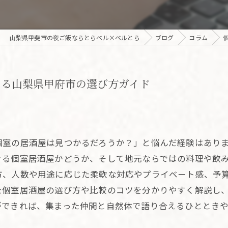
山梨県甲斐市の夜ご飯ならとらベル×ベルとら
ブログ
コラム
える山梨県甲府市の選び方ガイド
個室の居酒屋は見つかるだろうか？」と悩んだ経験はあり
きる個室居酒屋かどうか、そして地元ならではの料理や飲
方、人数や用途に応じた柔軟な対応やプライベート感、予
た個室居酒屋の選び方や比較のコツを分かりやすく解説し
ができれば、集まった仲間と自然体で語り合えるひととき