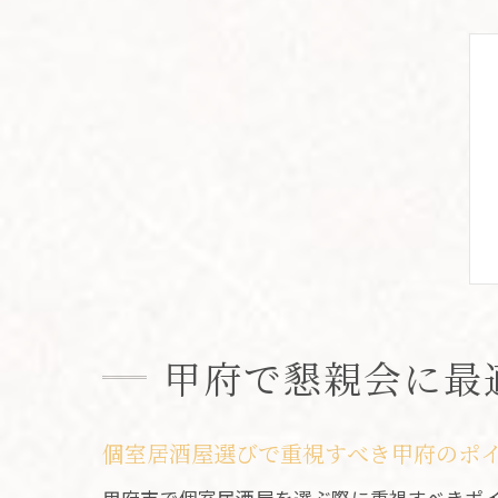
甲府で懇親会に最
個室居酒屋選びで重視すべき甲府のポ