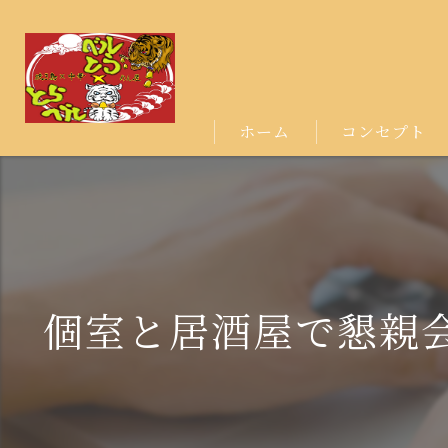
ホーム
コンセプト
個室と居酒屋で懇親