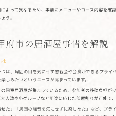
舗によって異なるため、事前にメニューやコース内容を確
しょう。
甲府市の居酒屋事情を解説
とは
一つは、周囲の目を気にせず懇親会や会食ができるプライ
を楽しみたいというニーズが高まっています。
くの個室居酒屋が集まっているため、参加者の移動負担が
ば大人数や小グループなど用途に応じた部屋割りが可能で、
話せた」「周囲の騒音を気にせずに楽しめた」など、プラ