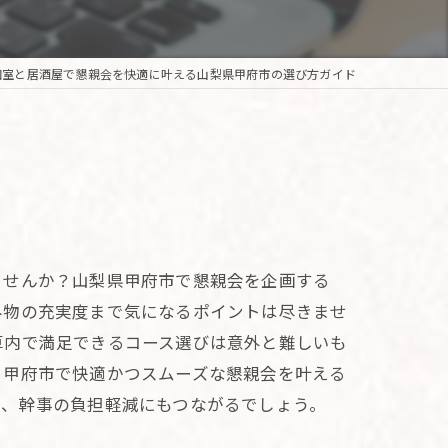
個室と居酒屋で懇親会を快適に叶える山梨県甲府市の選び方ガイド
ませんか？山梨県甲府市で懇親会を企画する
み物の充実度まで気になるポイントは尽きませ
算内で満足できるコース選びは意外と難しいも
、甲府市で快適かつスムーズな懇親会を叶える
や、幹事の負担軽減にもつながるでしょう。