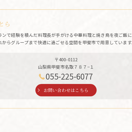
とら
ランで経験を積んだ料理長が手がける中華料理と焼き鳥を夜ご飯に
れからグループまで快適に過ごせる空間を甲斐市で用意しています
〒400-0112
山梨県甲斐市名取７８７−１
055-225-6077
お問い合わせはこちら