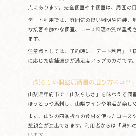
点にあります。完全個室や半個室は、周囲の
デート利用では、雰囲気の良い照明や内装、
な接客や静かな個室、コース料理の質が重視
ます。
注意点としては、予約時に「デート利用」「
に応じた店舗選びが満足度アップのカギです
山梨らしい個室居酒屋の選び方のコツ
山梨県甲府市で「山梨らしさ」を味わえる個
ほうとうや馬刺し、山梨ワインや地酒が楽し
また、山梨の四季折々の食材を使ったコース
懇親会が演出できます。利用者からは「県外
います。