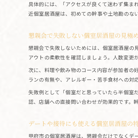
具体的には、「アクセスが良くて迷わず集ま
近個室居酒屋は、初めての幹事や土地勘のな
懇親会で失敗しない個室居酒屋の見極
懇親会で失敗しないためには、個室居酒屋の
アウトの柔軟性を確認しましょう。人数変更
次に、料理や飲み物のコース内容が参加者の
ランの有無や、アレルギー・苦手食材への対
失敗例として「個室だと思っていたら半個室
認、店舗への直接問い合わせが効果的です。
デートや接待にも使える個室居酒屋の
甲府市の個室居酒屋は、懇親会だけでなくデ