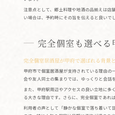
注意点として、郷土料理や地酒の品揃えは店
い場合は、予約時にその旨を伝えると良いで
完全個室も選べる
完全個室居酒屋が甲府で選ばれる背景
甲府市で個室居酒屋が支持されている理由の
会や友人同士の集まりでは、ゆっくりと会話
また、甲府駅周辺やアクセスの良い立地に多
る大きな理由です。さらに、完全個室であれ
利用者の声として「静かな個室で落ち着いて