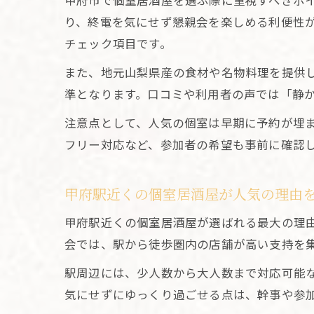
甲府市で個室居酒屋を選ぶ際に重視すべきポ
り、終電を気にせず懇親会を楽しめる利便性
チェック項目です。
また、地元山梨県産の食材や名物料理を提供
準となります。口コミや利用者の声では「静
注意点として、人気の個室は早期に予約が埋
フリー対応など、参加者の希望も事前に確認
甲府駅近くの個室居酒屋が人気の理由
甲府駅近くの個室居酒屋が選ばれる最大の理
会では、駅から徒歩圏内の店舗が高い支持を
駅周辺には、少人数から大人数まで対応可能
気にせずにゆっくり過ごせる点は、幹事や参