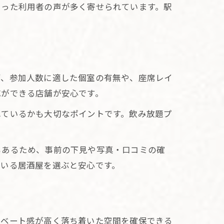
いった利用者の声が多く寄せられています。駅
ず、参加人数に適した個室の有無や、座席レイ
応ができる店舗が安心です。
れているかも大切なポイントです。飲み放題プ
もあるため、事前の下見や写真・口コミの確
ている居酒屋を選ぶと安心です。
イベート感が高く落ち着いた空間を確保できる