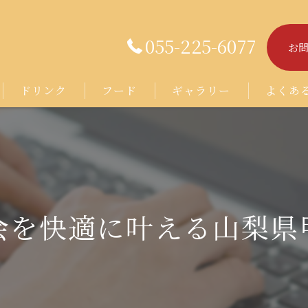
055-225-6077
お
ドリンク
フード
ギャラリー
よくあ
会を快適に叶える山梨県